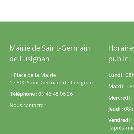
Mairie de Saint-Germain
Horaire
de Lusignan
public :
1 Place de la Mairie
Lundi :
08h
17 500 Saint-Germain-de-Lusignan
Mardi
: 08
Téléphone
: 05 46 48 06 36
Mercredi
:
Nous contacter
Jeudi :
08h
Vendredi
:
l’après-mi