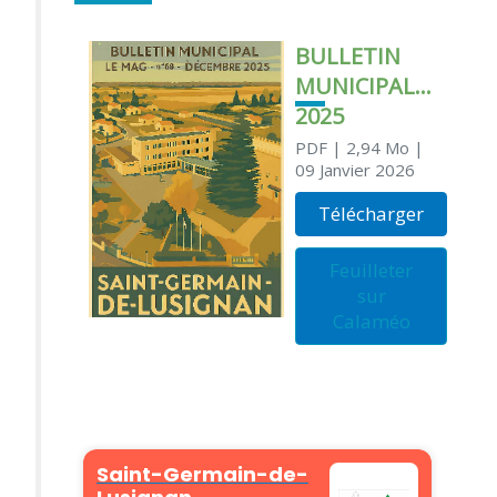
BULLETIN
MUNICIPAL
2025
PDF
| 2,94 Mo
|
09 Janvier 2026
Télécharger
Feuilleter
sur
Calaméo