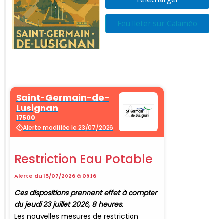
Feuilleter sur Calaméo