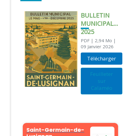
BULLETIN
MUNICIPAL
2025
PDF
| 2,94 Mo
|
09 Janvier 2026
Télécharger
Feuilleter
sur
Calaméo