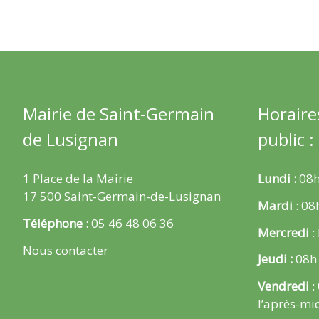
Mairie de Saint-Germain
Horaire
de Lusignan
public :
1 Place de la Mairie
Lundi :
08h
17 500 Saint-Germain-de-Lusignan
Mardi
: 08
Téléphone
: 05 46 48 06 36
Mercredi
:
Nous contacter
Jeudi :
08h
Vendredi
:
l’après-mi