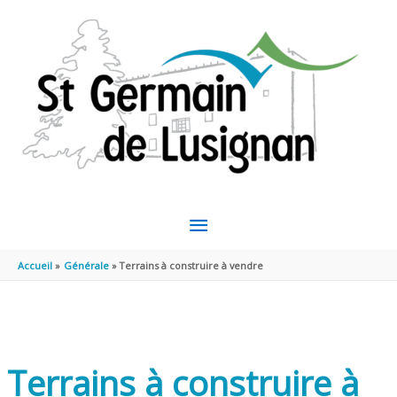
Aller au contenu
Aller au pied de page
MENU
PRINCIPAL
Accueil
Générale
Terrains à construire à vendre
Terrains à construire à