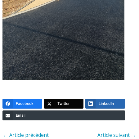
Facebook
Twitter
LinkedIn
Email
←
Article précédent
Article suivant
→