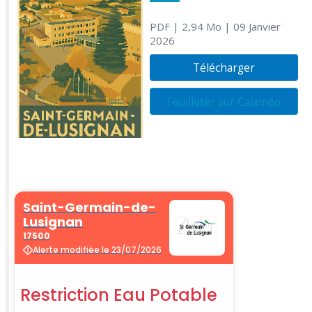
PDF
| 2,94 Mo
| 09 Janvier
2026
Télécharger
Feuilleter sur Calaméo