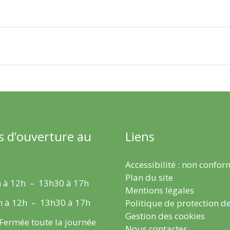
s d’ouverture au
Liens
Accessibilité : non confo
Plan du site
 à 12h – 13h30 à 17h
Mentions légales
h à 12h – 13h30 à 17h
Politique de protection d
Gestion des cookies
 Fermée toute la journée
Nous contacter