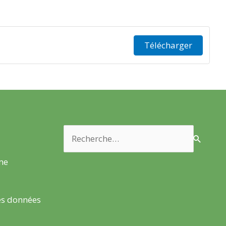
Télécharger
Rechercher :
rme
es données