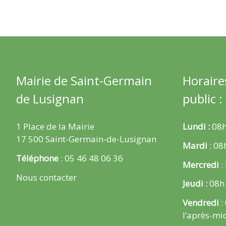
Mairie de Saint-Germain
Horaire
de Lusignan
public :
1 Place de la Mairie
Lundi :
08h
17 500 Saint-Germain-de-Lusignan
Mardi
: 08
Téléphone
: 05 46 48 06 36
Mercredi
:
Nous contacter
Jeudi :
08h
Vendredi
:
l’après-mi