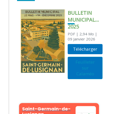
BULLETIN
MUNICIPAL
2025
PDF
| 2,94 Mo
|
09 Janvier 2026
Télécharger
Feuilleter
sur
Calaméo