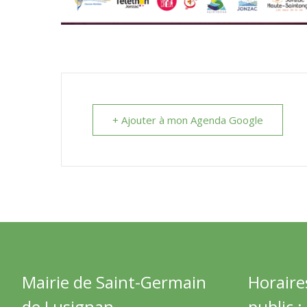
+ Ajouter à mon Agenda Google
Mairie de Saint-Germain
Horaire
de Lusignan
public :