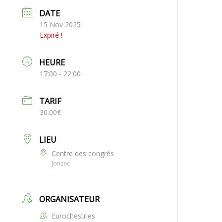
DATE
15 Nov 2025
Expiré !
HEURE
17:00 - 22:00
TARIF
30.00€
LIEU
Centre des congrès
Jonzac
ORGANISATEUR
Eurochestries