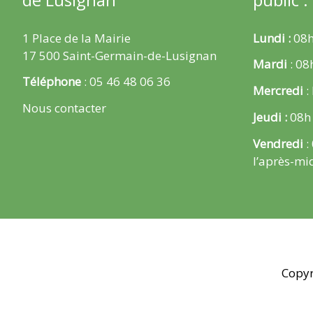
1 Place de la Mairie
Lundi :
08h
17 500 Saint-Germain-de-Lusignan
Mardi
: 08
Téléphone
: 05 46 48 06 36
Mercredi
:
Nous contacter
Jeudi :
08h
Vendredi
:
l’après-mi
Copyr