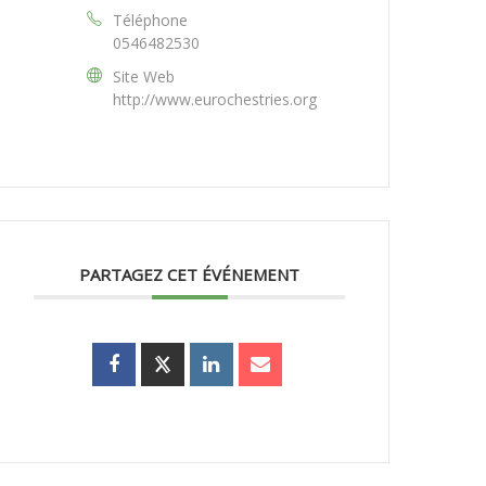
Téléphone
0546482530
Site Web
http://www.eurochestries.org
PARTAGEZ CET ÉVÉNEMENT