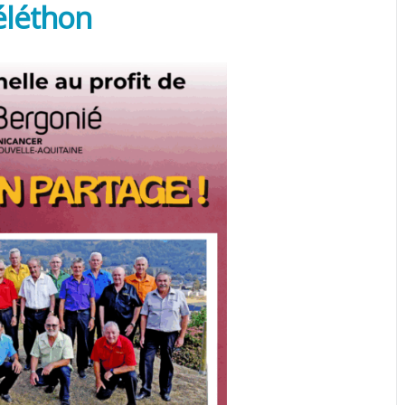
éléthon