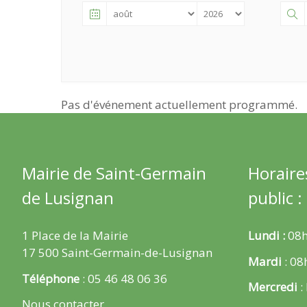
Pas d'événement actuellement programmé.
Mairie de Saint-Germain
Horaire
de Lusignan
public :
1 Place de la Mairie
Lundi :
08h
17 500 Saint-Germain-de-Lusignan
Mardi
: 08
Téléphone
: 05 46 48 06 36
Mercredi
:
Nous contacter