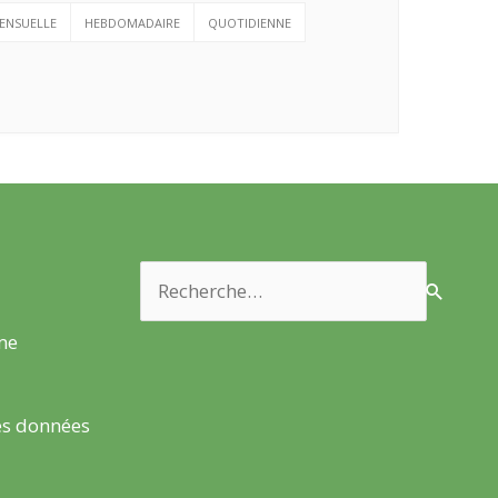
ENSUELLE
HEBDOMADAIRE
QUOTIDIENNE
Rechercher :
rme
es données