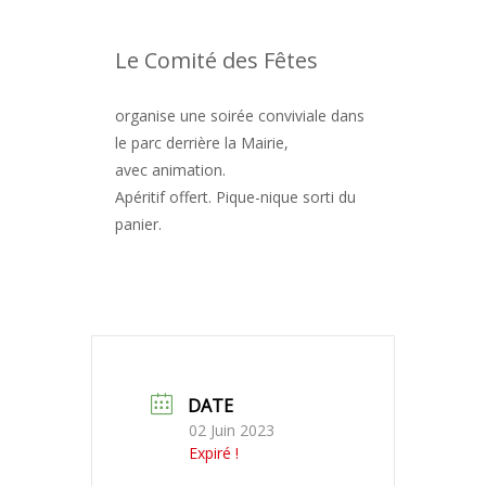
Le Comité des Fêtes
organise une soirée conviviale dans
le parc derrière la Mairie,
avec animation.
Apéritif offert. Pique-nique sorti du
panier.
DATE
02 Juin 2023
Expiré !