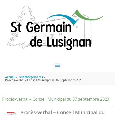
Aller au contenu
Aller au pied de page
MENU
PRINCIPAL
Accueil
Téléchargements
Procès-verbal – Conseil Municipal du 07 septembre 2023
Procès-verbal – Conseil Municipal du 07 septembre 2023
Procès-verbal – Conseil Municipal du