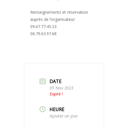
Renseignements et réservation
auprès de l’organisateur:
09.67.77.45.23
06.79.63.97.68
DATE
05 Nov 2023
Expiré !
HEURE
Ajouter un jour